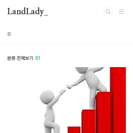
본문 바로가기
LandLady_
홈
분류 전체보기
51