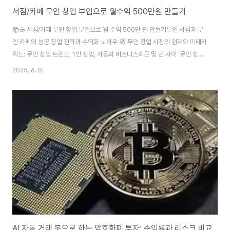
서점/카페 무인 창업 부업으로 월수익 500만원 만들기
📚☕ 서점/카페 무인 창업 부업으로 월 수익 500만 원 만들기무인 서점과 무
인 카페의 성공 창업 전략과 수익화 노하우 🧭 무인 창업 시장의 현재와 미래키
워드: 무인 창업 트렌드, 1인 창업, 자동화 비즈니스최근 몇 년 사이 '무인 창
업'이라는 키워드는 소자본 창업자 사이에서 급부상하고 있습니다. 인건비 절
2025. 6. 8.
감, 24시간 운영 가능, 자동화 시스템 도입의 편의성 등으로 인해 무인 서점,
무인 카페, 무인 편의점 같은 형태의 창업이 크게 인기를 끌고 있습니다. 특히
코로나19 팬데믹 이후로 비대면 서비스에 대한 수요가 늘면서 이 같은 무인 사
업 모델은 더욱 주목받게 되었죠.무인 창업은 단순히 ‘사람 없는 가게’로만 정의
되기보다, 소규모 자동화 운영 + IT 시스템 기반의 스마트 창업 모델로 이해하
는 것이..
AI 자동 거래 봇으로 하는 암호화폐 투자: 수익률과 리스크 비교