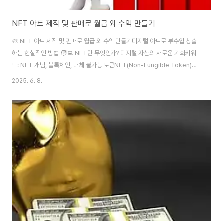
NFT 아트 제작 및 판매로 월급 외 수익 만들기
🎨 NFT 아트 제작 및 판매로 월급 외 수익 만들기디지털 아트로 부수입 창출
하는 현실적인 방법 🧑‍💻 NFT란 무엇인가? 디지털 자산의 새로운 기회키워
드: NFT 개념, 블록체인, 대체 불가능 토큰NFT(Non-Fungible Token)는
‘대체 불가능한 토큰’이라는 의미로, 디지털 자산에 고유한 소유권을 부여하는
2025. 6. 8.
기술입니다. 이는 블록체인 기술을 기반으로 하며, 디지털 이미지, 음악, 영상,
문서 등 다양한 창작물에 적용될 수 있습니다.가령, 일반 이미지 파일은 복제도
쉽고 원본의 소유 여부가 불분명했지만, NFT로 발행하게 되면 해당 파일에 고
유 ID와 메타데이터가 부여되어 세계 어디서든 진짜 소유자를 증명할 수 있게
됩니다. 이는 미술 시장에서의 ‘진품 인증서’와 같은 개념이라고 볼 수 있..