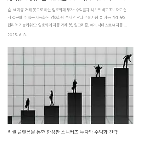
🤖 AI 자동 거래 봇으로 하는 암호화폐 투자: 수익률과 리스크 비교초보자도 쉽
게 접근할 수 있는 자동화된 암호화폐 투자 전략과 주의사항 ⚙️ 자동 거래 봇의
원리와 기능키워드: 암호화폐 자동 거래 봇, 알고리즘, API, 백테스트AI 자동 거
래 봇은 인간의 개입 없이 알고리즘을 기반으로 실시간 시장 상황에 따라 매매
2025. 6. 8.
를 자동으로 실행하는 시스템입니다. 일반적으로 거래소의 API(Application
Programming Interface)를 이용해 사용자의 계좌와 연동되며, 사전에 설
정된 전략 또는 AI가 학습한 알고리즘에 따라 코인을 매수하거나 매도합니다.
이러한 자동 거래 봇은 고빈도 거래(HFT, High-Frequency Trading), 아
비트리지 전략(차익 거래), 트렌드 추종, 지정가 매매 ..
리셀 플랫폼을 통한 한정판 스니커즈 투자와 수익화 전략