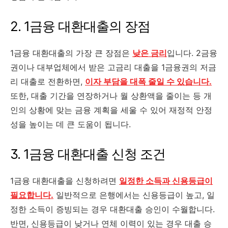
2. 1금융 대환대출의 장점
1금융 대환대출의 가장 큰 장점은
낮은 금리
입니다. 2금융
권이나 대부업체에서 받은 고금리 대출을 1금융권의 저금
리 대출로 전환하면,
이자 부담을 대폭 줄일 수 있습니다.
또한, 대출 기간을 연장하거나 월 상환액을 줄이는 등 개
인의 상황에 맞는 금융 계획을 세울 수 있어 재정적 안정
성을 높이는 데 큰 도움이 됩니다.
3. 1금융 대환대출 신청 조건
1금융 대환대출을 신청하려면
일정한 소득과 신용등급이
필요합니다.
일반적으로 은행에서는 신용등급이 높고, 일
정한 소득이 증빙되는 경우 대환대출 승인이 수월합니다.
반면, 신용등급이 낮거나 연체 이력이 있는 경우 대출 승