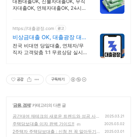
만원까지 추가대출OK
대환대출OK, 신불자대출OK, 무직
자대출OK, 연체자대출OK, 24시
OK
https://대출광장.com
광고
비상금대출 OK, 대출광장 대출
중개플랫폼
전국 비대면 당일대출, 연체자/무
직자 고객맞춤 1:1 무료상담 실시간
무료 맞춤상담!
공감
구독하기
'
금융, 경제
' 카테고리의 다른 글
공간대여 재테크의 새로운 트렌드와 성공 사례
2025.03.21
주택담보대출 이자 완벽 가이드!!
(0)
2025.03.02
(0)
2주택자 주택담보대출 : 신청 전 꼭 알아두기!!
2025.03.01